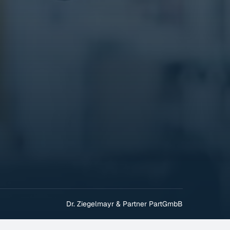
Dr. Ziegelmayr & Partner PartGmbB